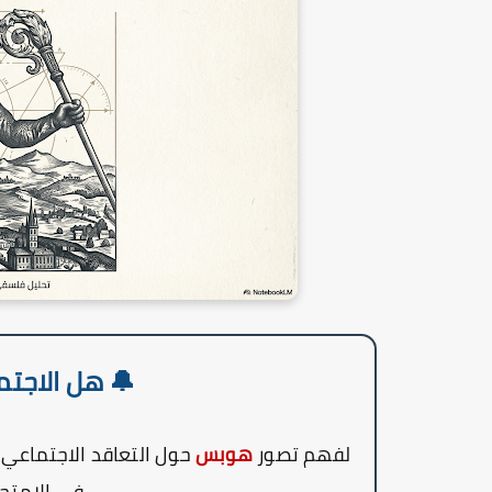
🔔 هل الاجتم
لفهم تصور
هوبس
حول التعاقد الاجتماعي
في الامتحا