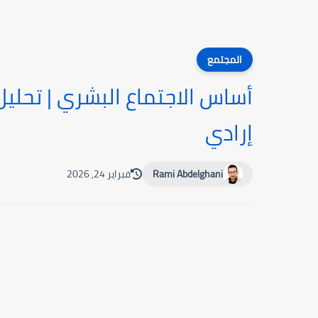
المجتمع
أساس الاجتماع البشري | تحلي
إرادي
Rami Abdelghani
فبراير 24, 2026