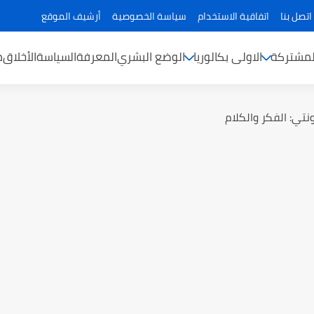
اتصل بنا
اتفاقية الاستخدام
سياسة الخصوصية
أرشيف الموقع
لمشتركة
الاولى بكالوريا
الوضع البشري
المعرفة
السياسة
الأخلاق
م
تي: الفكر والكلام