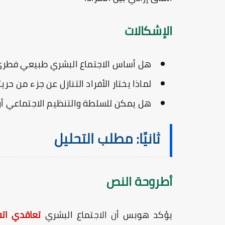
الإشكالات
هل أساس الاجتماع البشري طبيعي فطري
لماذا يختار الأفراد التنازل عن جزء من 
هل يمكن للسلطة والتنظيم الاجتماعي أن ي
ثانيًا: مطلب التحليل
أطروحة النص
يؤكد هوبس أ
ن الاج
تماع البشري
تعاقدي ات