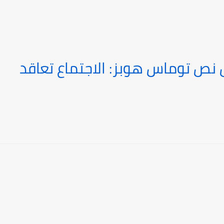
ل نص توماس هوبز: الاجتماع تعاقد