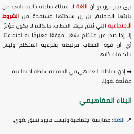
لا تمتلك سلطة ذاتية نابعة من
اللغة
يرى بيير بورديو 
الشروط
بنيتها الداخلية، بل إن سلطتها مستمدة 
التي يُنتَج فيها الخطاب. فالكلام لا يكون مؤثرًا
الاجتماع
إلا إذا صدر عن متكلم يشغل موقعًا معترفًا به اجتماعيً
أي أن قوة الخطاب مرتبطة بشرعية المتكلم ولي
بالكلمات ذاته
هي في الحقيقة سلطة اجتماعية
سلطة اللغة
➡️ إذ
مقنَّعة لغويً
البناء المفاهيم
: ممارسة اجتماعية وليست مجرد نسق لغوي.
اللغة
