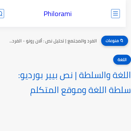
Philorami
الفرد والمجتمع | تحليل نص : ألان رونو - الفرد...
📁 منوعات
للغة
لغة والسلطة | نص بيير بورديو:
طة اللغة وموقع المتكلم