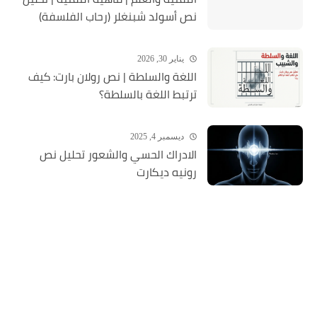
نص أسولد شبنغلر (رحاب الفلسفة)
يناير 30, 2026
اللغة والسلطة | نص رولان بارت: كيف
ترتبط اللغة بالسلطة؟
ديسمبر 4, 2025
الادراك الحسي والشعور تحليل نص
رونيه ديكارت