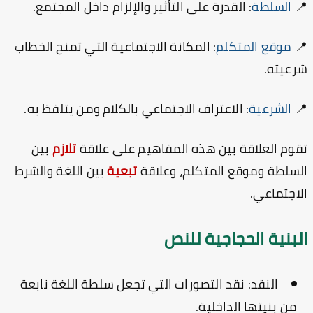
: القدرة على التأثير والإلزام داخل المجتمع.
السلطة

: المكانة الاجتماعية التي تمنح الخطاب
موقع المتكلم

شرعيت
: الاعتراف الاجتماعي بالكلام ومن يتلفظ به.
الشرعية

بين
تلازم
تقوم العلاقة بين هذه المفاهيم على علا
بين اللغة والشرط
تبعية
السلطة وموقع المتكلم، وعلا
الاجتماع
البنية الحجاجية للن
نقد التصورات التي تجعل سلطة اللغة نابعة
النقد:
من بنيتها الداخلية.