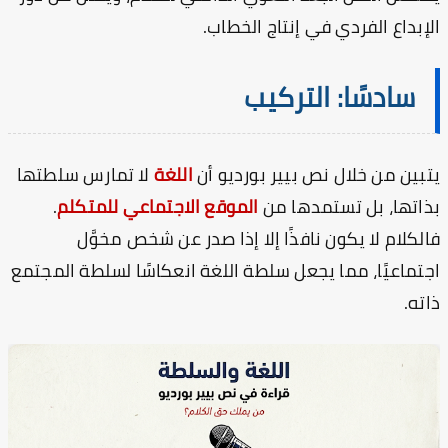
إبداع الفردي في إنتاج الخطاب.
سادسًا: التركيب
بين من خلال نص بيير بورديو أن
اللغة
لا تمارس سلطتها
اتها، بل تستمدها من
الموقع الاجتماعي للمتكلم
.
لكلام لا يكون نافذًا إلا إذا صدر عن شخص مخوَّل
تماعيًا، مما يجعل سلطة اللغة انعكاسًا لسلطة المجتمع
ته.