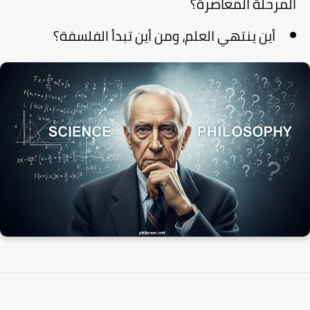
المرحلة المعاصرة؟
أين ينتهي العلم، ومن أين تبدأ الفلسفة؟