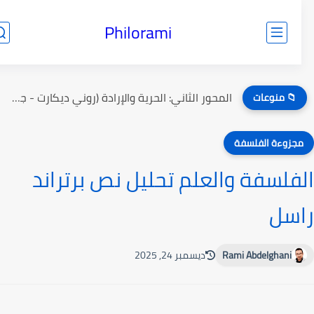
Philorami
المحور الثاني: الحرية والإرادة (روني ديكارت - جون بول سارتر)
📁 منوعات
جزوءة الفلسفة
فلسفة والعلم تحليل نص برتراند
سل
Rami Abdelghani
ديسمبر 24, 2025