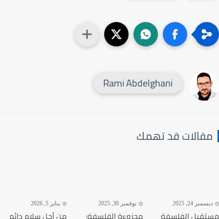
Rami Abdelghani
قالات قد تهمك
سمبر 24, 2025
نوفمبر 30, 2025
يناير 5, 2026
قبل الفلسفة
مجزوءة الفلسفة:
من أجل سلام دائم