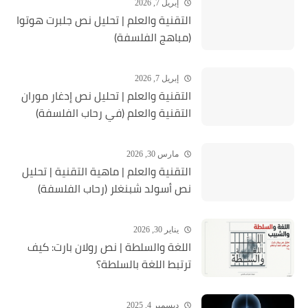
إبريل 7, 2026
التقنية والعلم | تحليل نص جلبرت هوتوا
(مباهج الفلسفة)
إبريل 7, 2026
التقنية والعلم | تحليل نص إدغار موران
التقنية والعلم (في رحاب الفلسفة)
مارس 30, 2026
التقنية والعلم | ماهية التقنية | تحلیل
نص أسولد شبنغلر (رحاب الفلسفة)
يناير 30, 2026
اللغة والسلطة | نص رولان بارت: كيف
ترتبط اللغة بالسلطة؟
ديسمبر 4, 2025