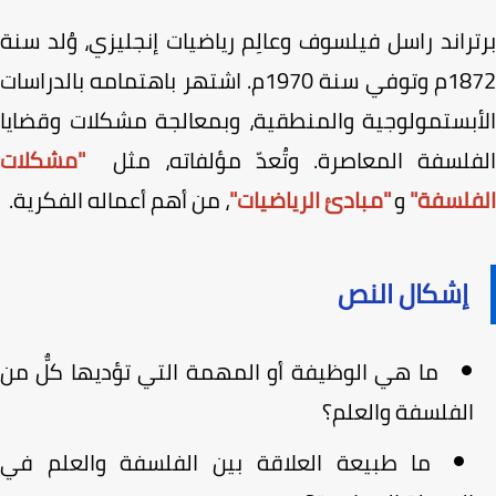
راند راسل فيلسوف وعالِم رياضيات إنجليزي، وُلد سنة
1872م وتوفي سنة 1970م. اشتهر باهتمامه بالدراسات
أبستمولوجية والمنطقية، وبمعالجة مشكلات وقضايا
فلسفة المعاصرة. وتُعدّ مؤلفاته، مثل
"مشكلات
فلسفة"
و
"مبادئ الرياضيات"
، من أهم أعماله الفكرية.
إشكال النص
ما هي الوظيفة أو المهمة التي تؤديها كلٌّ من
الفلسفة والعلم؟
ما طبيعة العلاقة بين الفلسفة والعلم في