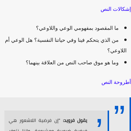
الات النص
ما المقصود بمفهومي الوعي واللاوعي؟
من الذي يتحكم فينا وفي حياتنا النفسية؟ هل الوعي أم
للاوعي؟
وما هو موق صاحب النص من العلاقة بينهما؟
روحة النص
يقول فرويد:
"إن فرضية اللاشعور هي
فرضية ضرورية ومشروعة، وإننا نتوفر