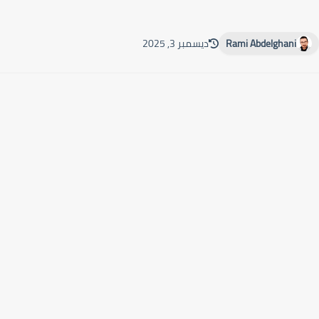
Rami Abdelghani
ديسمبر 3, 2025