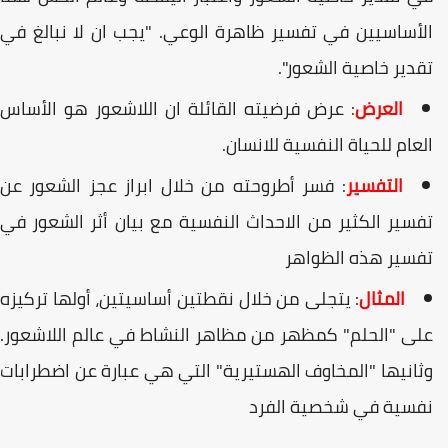
لأساسيين في تفسير ظاهرة الوعي. "يجب ان لا نبالغ في
قدير خاصية الشعور".
العرض
: عرض فرضيته القائلة ان اللاشعور هو الأساس
لعام للحياة النفسية للانسان.
التفسير
: فسر أطروحته من خلال ابراز عجز الشعور عن
فسير الكثير من الاحداث النفسية مع بيان أثر الشعور في
فسير هذه الظواهر
المثال
: يتجلى من خلال نقطتين أساسيتين، أولها تركيزه
لى "الحلم" كمظهر من مظاهر النشاط في عالم اللاشعور.
ثانيها "المخاوف الهستيرية" التي هي عبارة عن اضطرابات
فسية في شخصية الفرد