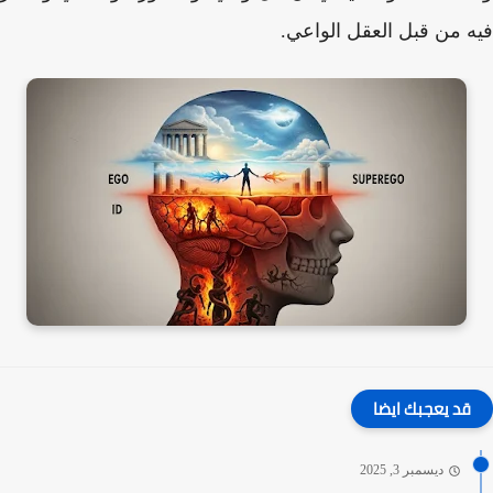
 من قبل العقل الواعي.
قد يعجبك ايضا
ديسمبر 3, 2025