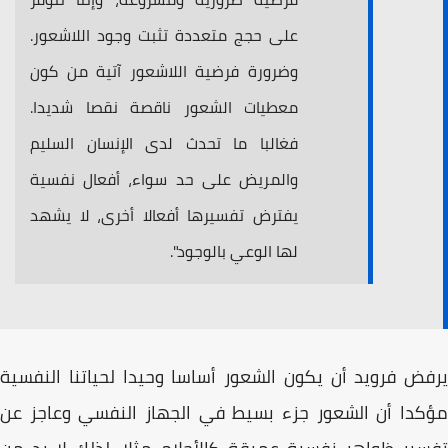
على حجج متعددة تثبت وجود اللاشعور.
وضرورة فرضية اللاشعور آتية من كون
معطيات الشعور ناقصة نقصا شديدا.
فغالبا ما تحدث لدى الإنسان السليم
والمريض على حد سواء، أفعال نفسية
يفترض تفسيرها أفعالا أخرى، لا يشهد
لها الوعي بالوجود".
ض فرويد أن يكون الشعور أساسا وحيدا لحياتنا النفسية
دا أن الشعور جزء بسيط في الجهاز النفسي وعاجز عن