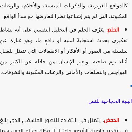
الدوافع الغريزية، والذكريات المنسية، والأحلام، والرغبات
لمكبوتة. التي لم يتم إشباعها نظرا لتعارضها مع مبدأ الواقع.
الحلم:
يعَرَّف الحلم في التحليل النفسي على أنه نشاط
فكيري يحدث استجابةً لمنبه أو دافعٍ ما، وهو عبارة عن
لسلة من الصور أو الأفكار أو الانفعالات التي تتمثل للعقل
ثناء نوم صاحبه. ويعبر الإنسان من خلاله عن الكثير من
لهواجس والتطلعات والأماني والرغبات المكبوتة والتخوفات.
نية الحجاجية للنص
الدحض
: يتمثل في انتقاده للتصور الفلسفي الذي بالغ
ي تقدير خاصية الشعور واعتبار اليقظة وعالم الحس هما