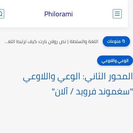
Philorami
اللغة والسلطة | نص رولان بارت: كيف ترتبط اللغة بالسلطة؟
📁 منوعات
لوعي واللاوعي
محور الثاني: الوعي واللاوعي
غموند فرويد / آلان"