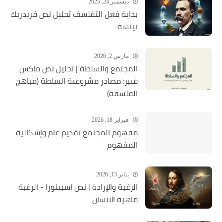
ديسمبر 24, 2025
بداية فعل التفلسف تحليل نص فريدريك
نيتشه
مارس 2, 2026
المجتمع والسلطة | تحليل نص ماكس
فيبر: مصادر مشروعية السلطة (مباهج
الفلسفة)
فبراير 18, 2026
مفهوم المجتمع تقديم عام وإشكالية
المفهوم
يناير 13, 2026
الرغبة والإرادة | نص اسبينوزا - الرغبة
ماهية الانسان