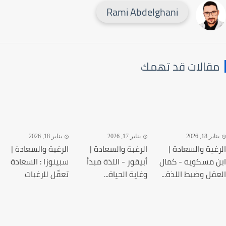
Rami Abdelghani
قالات قد تهمك
ير 18, 2026
يناير 17, 2026
يناير 18, 2026
غية والسعادة |
الرغبة والسعادة |
الرغبة والسعادة |
 مسكويه - كمال
أبيقور - اللذة مبدأ
سبينوزا : السعادة
قل وضبط اللذة...
وغاية الحياة...
تعقّل للرغبات