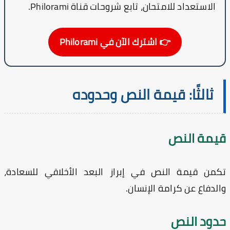
الاستعداد للامتحان، تابع شروحات قناة
Philorami
.
👉 اشترك الآن في Philorami
ثالثًا: قيمة النص وحدوده
يمة النص
من قيمة النص في إبراز البعد الأخلاقي للسعادة،
لدفاع عن كرامة الإنسان.
دود النص