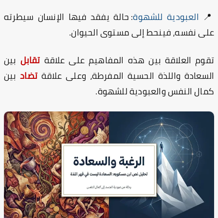
: حالة يفقد فيها الإنسان سيطرته
العبودية للشهوة

على نفسه، فينحط إلى مستوى الحيوا
بين
تقابل
تقوم العلاقة بين هذه المفاهيم على علا
بين
تضاد
السعادة واللذة الحسية المفرطة، وعلى علا
كمال النفس والعبودية للشهو