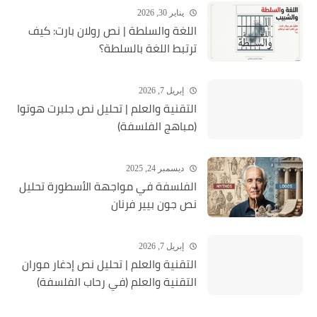
يناير 30, 2026
اللغة والسلطة | نص رولان بارت: كيف
ترتبط اللغة بالسلطة؟
إبريل 7, 2026
التقنية والعلم | تحليل نص جلبرت هوتوا
(مباهج الفلسفة)
ديسمبر 24, 2025
الفلسفة في مواجهة الأسطورة تحليل
نص جون بيير فرنان
إبريل 7, 2026
التقنية والعلم | تحليل نص إدغار موران
التقنية والعلم (في رحاب الفلسفة)