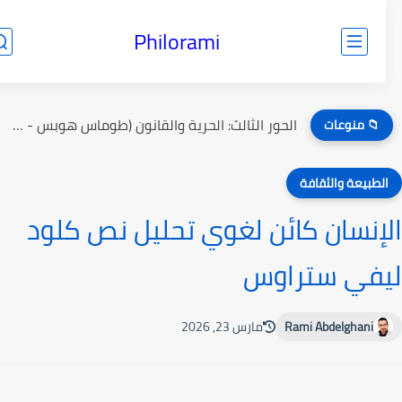
Philorami
الحور الثالث: الحرية والقانون (طوماس هوبس - بنجامان كونستان)
📁 منوعات
لطبيعة والثقافة
إنسان كائن لغوي تحليل نص كلود
في ستراوس
Rami Abdelghani
مارس 23, 2026