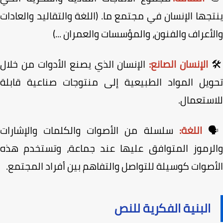
ينتجها الإنسان في مجتمع ما. (اللغة والتقاليد والعا
والأعراف والفنون، والمؤسسات والعمران .
الإنسان الذي يصنع الأدوات من خلال
الإنسان الصانع:

تحويل المواد الطبيعية إلى منتوجات صناعية قاب
للاستعما
سلسلة من الأصوات والكلمات والإشارات
اللغة:

والرموز المتوافق عليها عند جماعة، وتستخدم ه
الأصوات كوسيلة للتواصل والتفاهم بين أفراد المجت
البنية الفكرية للنص