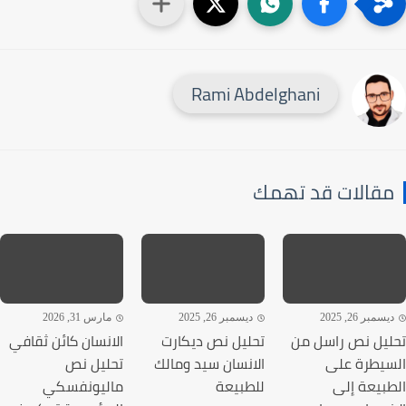
Rami Abdelghani
قالات قد تهمك
سمبر 26, 2025
ديسمبر 26, 2025
مارس 31, 2026
يل نص راسل من
تحليل نص ديكارت
الانسان كائن ثقافي
يطرة على
الانسان سيد ومالك
تحليل نص
بيعة إلى
للطبيعة
ماليونفسكي