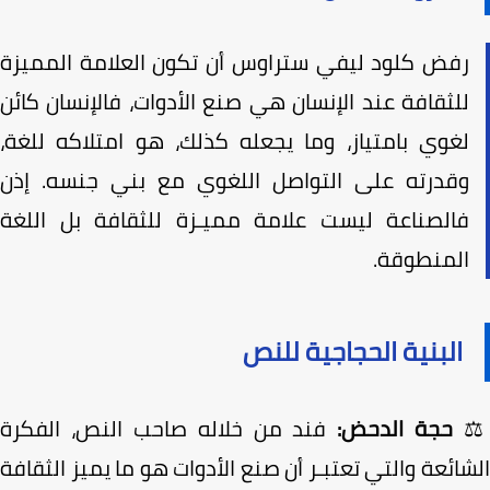
رفض كلود ليفي ستراوس أن تكون العلامة المميزة
للثقافة عند الإنسان هي صنع الأدوات، فالإنسان كائن
لغوي بامتياز، وما يجعله كذلك، هو امتلاكه للغة،
وقدرته على التواصل اللغوي مع بني جنسه. إذن
فالصناعة لیست علامة ممیـزة للثقافة بل اللغة
المنطوقة.
البنية الحجاجية للنص
حجة الدحض:
فند من خلاله صاحب النص، الفكرة
ائعة والتي تعتبـر أن صنع الأدوات هو ما يميز الثقافة