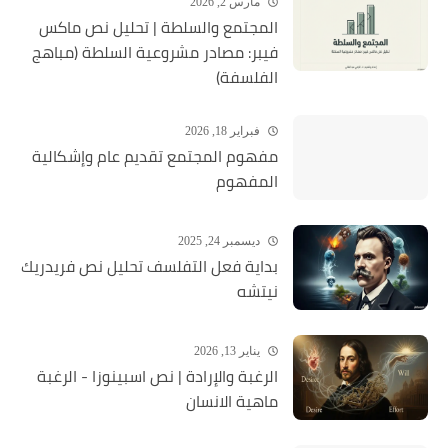
مارس 2, 2026
المجتمع والسلطة | تحليل نص ماكس
فيبر: مصادر مشروعية السلطة (مباهج
الفلسفة)
فبراير 18, 2026
مفهوم المجتمع تقديم عام وإشكالية
المفهوم
ديسمبر 24, 2025
بداية فعل التفلسف تحليل نص فريدريك
نيتشه
يناير 13, 2026
الرغبة والإرادة | نص اسبينوزا - الرغبة
ماهية الانسان