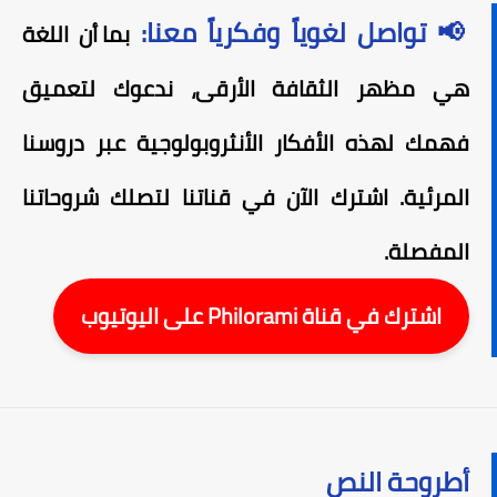
📢 تواصل لغوياً وفكرياً معنا:
بما أن اللغة
هي مظهر الثقافة الأرقى، ندعوك لتعميق
فهمك لهذه الأفكار الأنثروبولوجية عبر دروسنا
المرئية. اشترك الآن في قناتنا لتصلك شروحاتنا
المفصلة.
اشترك في قناة Philorami على اليوتيوب
أطروحة النص