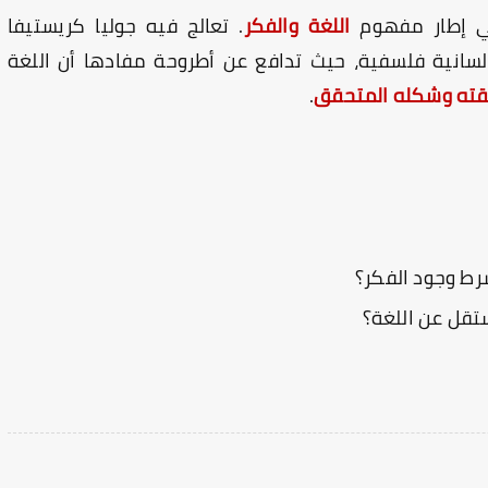
ي إطار مفهوم
اللغة والفكر
. تعالج فيه جوليا كريستيفا
 لسانية فلسفية، حيث تدافع عن أطروحة مفادها أن اللغة
ته وشكله المتحقق
.
رط وجود الفكر؟
تقل عن اللغة؟