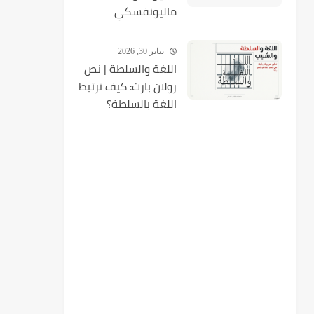
ماليونفسكي
المؤسسة تحكم في
حاجة وتحويل لها
يناير 30, 2026
اللغة والسلطة | نص
رولان بارت: كيف ترتبط
اللغة بالسلطة؟