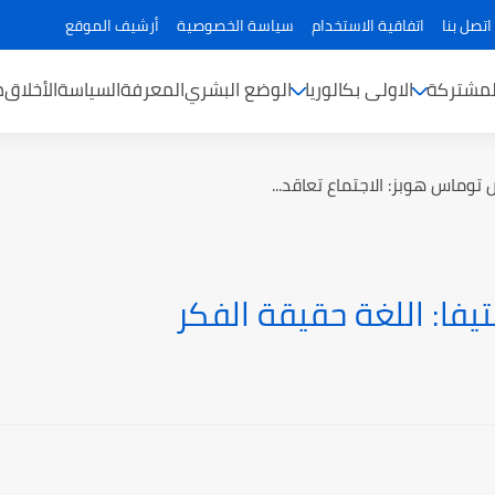
اتصل بنا
اتفاقية الاستخدام
سياسة الخصوصية
أرشيف الموقع
لمشتركة
الاولى بكالوريا
الوضع البشري
المعرفة
السياسة
الأخلاق
م
توماس هوبز: الاجتماع تعاقد...
يفا: اللغة حقيقة الفكر