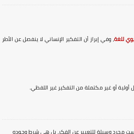
يوي للغة
، وفي إبراز أن التفكير الإنساني لا ينفصل عن الأطر
 أولية أو غير مكتملة من التفكير غير اللفظي.
ليست مجرد وسيلة للتعبير عن الفكر، بل هي شرط وجوده