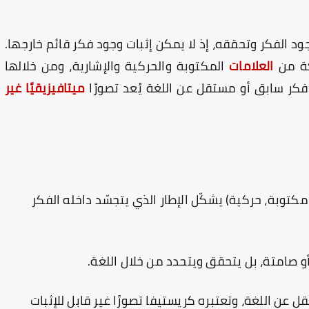
ود الفكر وتحققه، إذ لا يمكن إثبات وجود فكر قائم خارجها.
كة من
العلامات
المكتوبة والحركية والإشارية، ومن خلالها
 فكر سابق أو مستقل عن اللغة يُعد تصورًا
ميتافيزيقيًا غير
كتوبة، حركية) يشكّل الإطار الذي يتجسّد داخله الفكر
و صامتة، بل يتحقق ويتحدد من خلال اللغة.
عن اللغة، وتعتبره كريستيفا تصورًا غير قابل للإثبات