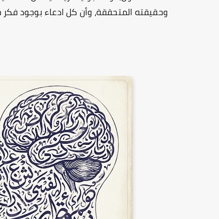
وحقيقته المتحققة، وأن كل ادعاء بوجود فكر خارج