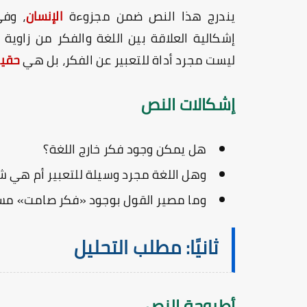
يندرج هذا النص ضمن مجزوءة
الإنسان
، وف
إشكالية العلاقة بين اللغة والفكر من زاوية
ليست مجرد أداة للتعبير عن الفكر، بل هي
حقيق
إشكالات النص
هل يمكن وجود فكر خارج اللغة؟
وهل اللغة مجرد وسيلة للتعبير أم هي ش
وما مصير القول بوجود «فكر صامت» مس
ثانيًا: مطلب التحليل
أطروحة النص