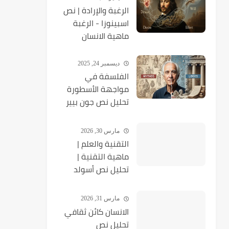
الرغبة والإرادة | نص
اسبينوزا - الرغبة
ماهية الانسان
ديسمبر 24, 2025
الفلسفة في
مواجهة الأسطورة
تحليل نص جون بيير
فرنان
مارس 30, 2026
التقنية والعلم |
ماهية التقنية |
تحلیل نص أسولد
شبنغلر (رحاب
الفلسفة)
مارس 31, 2026
الانسان كائن ثقافي
تحليل نص