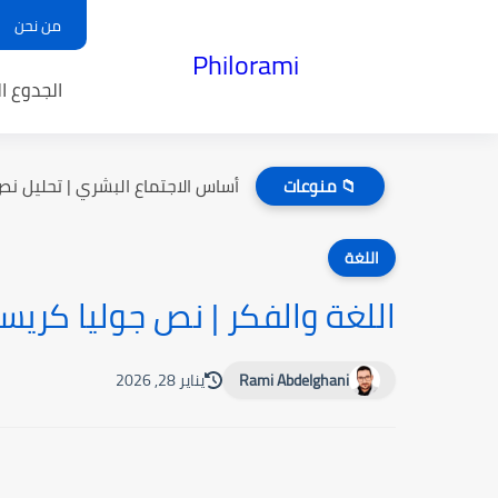
من نحن
Philorami
الجدوع ا
أساس الاجتماع البشري | تحليل نص 
📁 منوعات
اللغة
اللغة والفكر | نص جوليا كريست
Rami Abdelghani
يناير 28, 2026