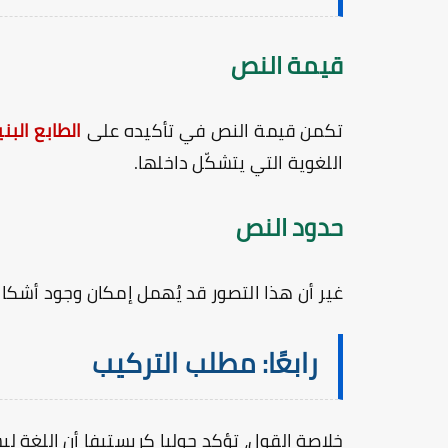
قيمة النص
تكمن قيمة النص في تأكيده على
الطابع البن
اللغوية التي يتشكّل داخلها.
حدود النص
غير أن هذا التصور قد يُهمل إمكان وجود أشكال
رابعًا: مطلب التركيب
خلاصة القول، تؤكد جوليا كريستيفا أن اللغة 