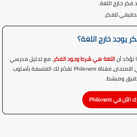
 فكر خارج اللغة.
حقيقي للفكر.
ر يوجد خارج اللغة؟
 تؤكد أن
اللغة هي شرط وجود الفكر
، مع تحليل مدرسي
الامتحان، فقناة
Philorami
تقدّم لك الفلسفة بأسلوب
قيق ومبسّط.
آن في Philorami