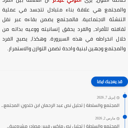
لمجتمع هي علاقة بناء متبادل تتجسد في عملية
تنشئة الاجتماعية. فالمجتمع يضمن بقاءه عبر نقل
افته للأفراد، والفرد يحقق إنسانيته ووعيه بذاته من
ال انخراطه في هذه السيرورة. وهكذا، يصبح الفرد
لمجتمع وجهين لبنية واحدة تضمن التوازن والاستمرار.
قد يعجبك ايضا
إبريل 7, 2026
المجتمع والسلطة | تحليل نص عبد الرحمان ابن خلدون: المجتمع...
مارس 2, 2026
المجتمع والسلطة | تحليل نص ماكس فيبر: مصادر مشروعية...