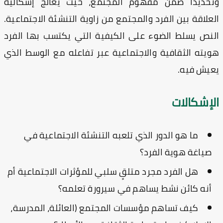
حديداً ضمن مفهوم المجتمع، حيث يعالج إشكالية
علاقة بين الفرد والمجتمع من زاوية التنشئة الاجتماعية.
نص يسلط الضوء على الكيفية التي يكتسب بها الفرد
يته الثقافية والاجتماعية عبر تفاعله مع الوسط الذي
يش فيه.
لإشكالات
ما هو الدور الذي تلعبه التنشئة الاجتماعية في
صياغة هوية الفرد؟
هل الفرد مجرد متلقٍ سلبي للمؤثرات الاجتماعية أم
أنه كائن نشط يساهم في سيرورة تعلمه؟
كيف تساهم مؤسسات المجتمع (العائلة، المدرسة،