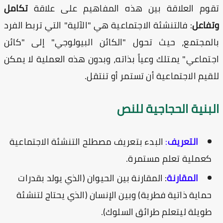
وم العلاقة بين هذه المفاهيم على علاقة
تكامل
فاعل
: فالتنشئة الاجتماعية هي "الآلية" التي تربط الفرد
لمجتمع، حيث تحول "الكائن البيولوجي" إلى "كائن
تماعي" يمتلك وعياً بذاته، وبدون هذه العملية لا يمكن
قيم الاجتماعية أن تستمر أو تنتقل.
لبنية الحجاجية للنص
التعريف
:
البدء بتعريف مصطلح التنشئة الاجتماعية
كعملية تعلم مستمرة.
المقارنة
: المقارنة بين الحيوان (الذي يولد بقدرات
حماية ذاتية فطرية) وبين الإنسان (الذي يحتاج لتنشئة
طويلة ليتعلم طرائق السلوك).