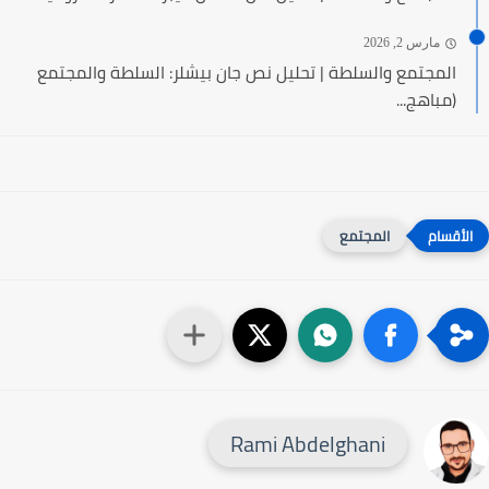
مارس 2, 2026
المجتمع والسلطة | تحليل نص جان بيشلر: السلطة والمجتمع
(مباهج...
المجتمع
Rami Abdelghani