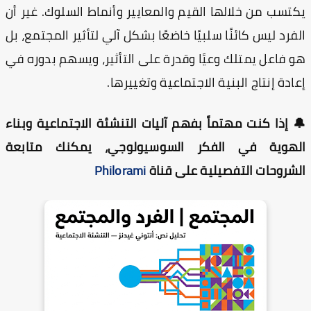
تسب من خلالها القيم والمعايير وأنماط السلوك. غير أن
فرد ليس كائنًا سلبيًا خاضعًا بشكل آلي لتأثير المجتمع، بل
 فاعل يمتلك وعيًا وقدرة على التأثير، ويسهم بدوره في
ادة إنتاج البنية الاجتماعية وتغييرها.
 إذا كنت مهتماً بفهم آليات التنشئة الاجتماعية وبناء
لهوية في الفكر السوسيولوجي، يمكنك متابعة
شروحات التفصيلية على قناة
Philorami