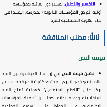
التفسير والتحليل
:
تفسير دور العائلة كمؤسسة
أولية، ثم دور المؤسسات الثانوية (المدرسة، الإعلام) في
بناء الهوية الاجتماعية للفرد.
ثالثًا: مطلب المناقشة
يمة النص
تكمن قيمة النص
في إبرازه لـ الدينامية بين الفرد
والمجتمع؛ فهو لا يرى المجتمع كقوة قاهرة فحسب، بل
يركز على "التعلم الاجتماعي" كعملية تمنح الفرد
استقلاليته ووعيه بذاته. كما يبرز أهمية المؤسسات
الاجتماعية في الحفاظ على الهوية الجماعية