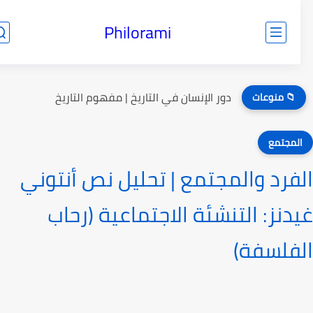
Philorami
دور الإنسان في التاريخ | مفهوم التاريخ
📁 منوعات
لمجتمع
فرد والمجتمع | تحليل نص أنتوني
دنز: التنشئة الاجتماعية (رحاب
فلسفة)