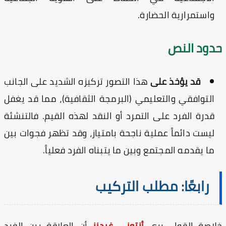
واستمرارية الحضارة.
دود النص
قد يؤخذ على
هذا التصور تركيزه الشديد على الجانب
التوافقي والتعليمي (البرمجة الثقافية)، مما قد يغفل
قدرة الفرد على التمرد أو النقد لهذه القيم. فالتنشئة
ليست دائماً عملية ناجحة بامتياز، وقد تظهر فجوات بين
ما يقدمه المجتمع وبين ما يتبناه الفرد فعلياً.
رابعًا: مطلب التركيب
اصة القول، يرى
أنتوني غيدنز
أن العلاقة بين الفرد