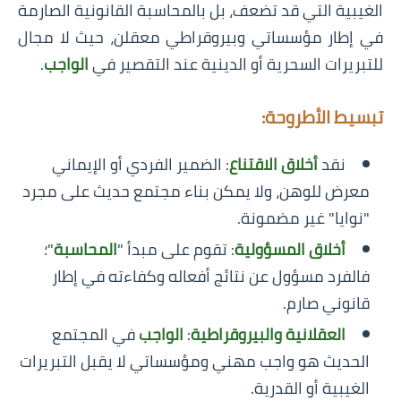
الغيبية التي قد تضعف، بل بالمحاسبة القانونية الصارمة
في إطار مؤسساتي وبيروقراطي معقلن، حيث لا مجال
للتبريرات السحرية أو الدينية عند التقصير في
الواجب
.
تبسيط الأطروحة:
نقد
أخلاق الاقتناع
: الضمير الفردي أو الإيماني
معرض للوهن، ولا يمكن بناء مجتمع حديث على مجرد
"نوايا" غير مضمونة.
أخلاق المسؤولية
: تقوم على مبدأ "
المحاسبة
"؛
فالفرد مسؤول عن نتائج أفعاله وكفاءته في إطار
قانوني صارم.
العقلانية والبيروقراطية
:
الواجب
في المجتمع
الحديث هو واجب مهني ومؤسساتي لا يقبل التبريرات
الغيبية أو القدرية.