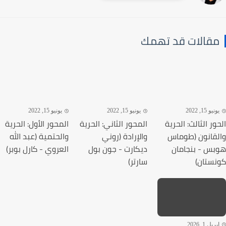
قالات قد تهمك
يو 15, 2022
يونيو 15, 2022
يونيو 15, 2022
ور الثالث: الحرية
المحور الثاني: الحرية
المحور الأول: الحرية
قانون (طوماس
والإرادة (روني
والحتمية (عبد الله
س - بنجامان
ديكارت - جون بول
العروي - كارل بوبر)
ستان)
سارتر)
يل 1, 2026