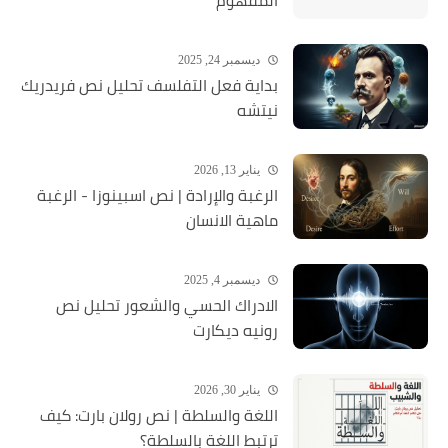
المفهوم
ديسمبر 24, 2025
بداية فعل التفلسف تحليل نص فريدريك
نيتشه
يناير 13, 2026
الرغبة والإرادة | نص اسبينوزا - الرغبة
ماهية الانسان
ديسمبر 4, 2025
الادراك الحسي والشعور تحليل نص
رونيه ديكارت
يناير 30, 2026
اللغة والسلطة | نص رولان بارت: كيف
ترتبط اللغة بالسلطة؟