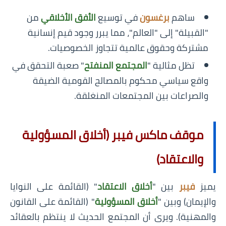
ساهم
برغسون
في توسيع
الأفق الأخلاقي
من
"القبيلة" إلى "العالم"، مما يبرر وجود قيم إنسانية
مشتركة وحقوق عالمية تتجاوز الخصوصيات.
تظل مثالية "
المجتمع المنفتح
" صعبة التحقق في
واقع سياسي محكوم بالمصالح القومية الضيقة
والصراعات بين المجتمعات المنغلقة.
موقف ماكس فيبر (أخلاق المسؤولية
والاعتقاد)
يميز
فيبر
بين "
أخلاق الاعتقاد
" (القائمة على النوايا
والإيمان) وبين "
أخلاق المسؤولية
" (القائمة على القانون
والمهنية). ويرى أن المجتمع الحديث لا ينتظم بالعقائد