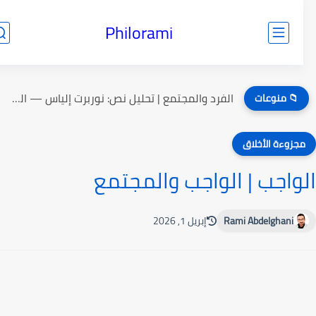
Philorami
الفرد والمجتمع | تحليل نص: نوربرت إلياس — الفرد والمجتمع...
📁 منوعات
جزوءة الأخلاق
واجب | الواجب والمجتمع
Rami Abdelghani
إبريل 1, 2026