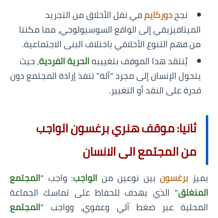
نجح
دوركايم
في نقل الأخلاق من التجريد
الميتافيزيقي إلى الواقع السوسيولوجي، مما مكننا
من فهم التنوع الأخلاقي باختلاف البنى الاجتماعية.
يُنتقد هذا الموقف بتغييبه
الحرية الفردية
، حيث
يتحول الإنسان إلى مجرد "آلة" تنفذ إرادة المجتمع دون
قدرة على النقد أو التغيير.
ثانيا: موقف هنري برغسون الواجب
من المجتمع الى الانسان
يميز
برغسون
بين نوعين من
الواجب
: واجب "
المجتمع
المنغلق
" الذي يهدف للحفاظ على تماسك الجماعة
المحلية عبر ضغط آلي وعفوي، وواجب "
المجتمع