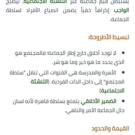
يستبطن قيم جماعته عبر
التنشئة الاجتماعية
، ليصبح
الواجب
إكراهاً خفياً يضمن انصياع الأفراد لسلطة
الجماعة.
تبسيط الأطروحة:
لا توجد أخلاق خارج إطار الجماعة؛ فالمجتمع هو
الذي يحدد ما هو خير وما هو شر.
الأسرة والمدرسة هي القنوات التي تنقل "سلطة
المجتمع" إلى داخل الذات الفردية. (
التنشئة
الاجتماعية
)
الضمير الأخلاقي
يتمتع بسلطة قاهرة لأنه لسان
حال الجماعة الآمر والناهي.
القيمة والحدود