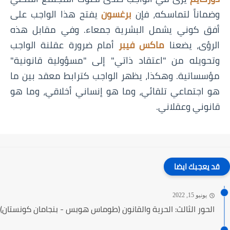
وضماناً لتماسكه، فإن
برغسون
يفتح هذا الواجب على
أفق كوني يشمل البشرية جمعاء. وفي مقابل هذه
الرؤى، يضعنا
ماكس فيبر
أمام ضرورة عقلنة الواجب
وتحويله من "اعتقاد ذاتي" إلى "مسؤولية قانونية"
مؤسساتية. وهكذا، يظهر الواجب كترابط معقد بين ما
هو اجتماعي تلقائي، وما هو إنساني أخلاقي، وما هو
قانوني وعقلاني.
قد يعجبك ايضا
يونيو 15, 2022
الحور الثالث: الحرية والقانون (طوماس هوبس - بنجامان كونستان)