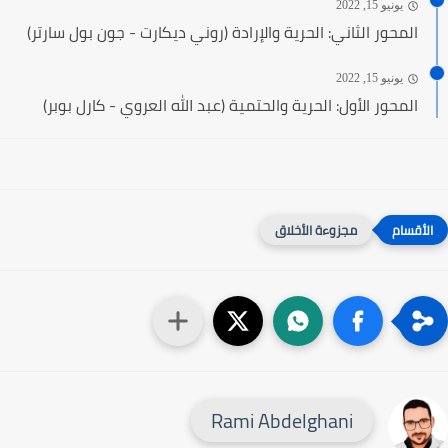
يونيو 15, 2022
المحور الثاني: الحرية والإرادة (روني ديكارت - جون بول سارتر)
يونيو 15, 2022
المحور الأول: الحرية والحتمية (عبد الله العروي - كارل بوبر)
مجزوءة الأخلاق
Rami Abdelghani