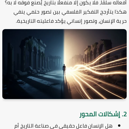
عاله سلفًا، فلا يكون إلا منفعلًا بتاريخ يُصنع فوقه لا به؟
ذا يتأرجح التفكير الفلسفي بين تصور حتمي ينفي
ية الإنسان، وتصور إنساني يؤكد فاعليته التاريخية.
حور
هل الإنسان فاعل حقيقي في صناعة التاريخ أم