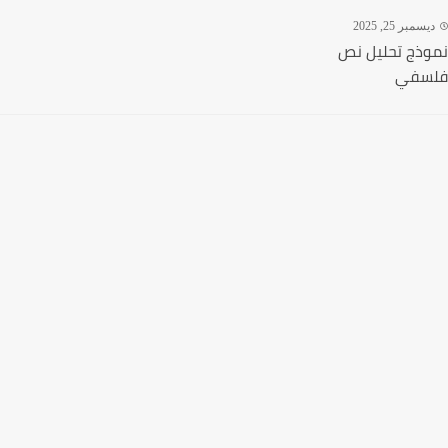
سمبر 25, 2025
ذج تحليل نص
سفي