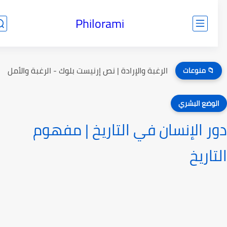
Philorami
الرغبة والإرادة | نص إرنيست بلوك - الرغبة والأمل
📁 منوعات
لوضع البشري
ر الإنسان في التاريخ | مفهوم
تاريخ