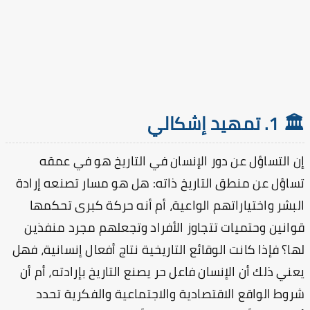
 تمهيد إشكالي
 التساؤل عن دور الإنسان في التاريخ هو في عمقه
اؤل عن منطق التاريخ ذاته: هل هو مسار تصنعه إرادة
بشر واختياراتهم الواعية، أم أنه حركة كبرى تحكمها
انين وحتميات تتجاوز الأفراد وتجعلهم مجرد منفذين
ا؟ فإذا كانت الوقائع التاريخية نتاج أفعال إنسانية، فهل
ني ذلك أن الإنسان فاعل حر يصنع التاريخ بإرادته، أم أن
وط الواقع الاقتصادية والاجتماعية والفكرية تحدد