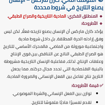
صنع التاريخ في شروط محددة
 المنطلق الفكري:
المادية التاريخية والصراع الطبقي
.
 الأطروحة:
كد كارل ماركس أن الإنسان يصنع تاريخه فعلًا، لكن ليس
ق إرادته الحرة المطلقة، بل داخل شروط مادية
جتماعية موروثة من الماضي. فالمحرك الأساسي للتاريخ
 الصراع الطبقي الناتج عن التناقض بين قوى الإنتاج
لاقات الإنتاج. لذلك، ففاعلية الإنسان التاريخية مشروطة
لبنية الاقتصادية التي تحدد مجال حركته، مما يجعل
تاريخ نتاج تفاعل بين الفعل الإنساني والضرورة المادية.
قيمة الأطروحة:
توازن بين الفعل الإنساني والشرط الموضوعي.
تقدم تفسيرًا ماديًا ملموسًا للتاريخ.