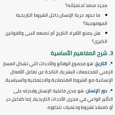
مجرد منفذ لحتميّاته؟
ما حدود حرية الإنسان داخل الشروط التاريخية
الموضوعية؟
هل يصنع الأفراد التاريخ أم تصنعه البنى والقوانين
الكبرى؟
3. ش
: هو مجموع الوقائع والأحداث التي تشكل المسار
التاريخ

الزمني للمجتمعات البشرية، الناتجة عن تفاعل الأفع
الإنسانية مع الشروط الاقتصادية والاجتماعية والسياسي
: هو مدى فاعلية الإنسان وقدرته على
دور الإنسان

التأثير الواعي في مجرى الأحداث التاريخية، إما كفاعل 
أو كمنفذ لشروط وحتميات تتجاوز