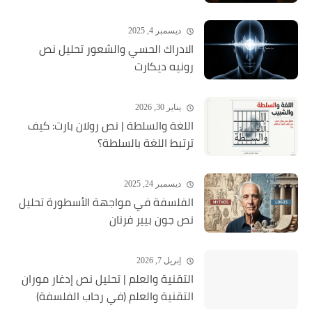
ديسمبر 4, 2025
الادراك الحسي والشعور تحليل نص
رونيه ديكارت
يناير 30, 2026
اللغة والسلطة | نص رولان بارت: كيف
ترتبط اللغة بالسلطة؟
ديسمبر 24, 2025
الفلسفة في مواجهة الأسطورة تحليل
نص جون بيير فرنان
إبريل 7, 2026
التقنية والعلم | تحليل نص إدغار موران
التقنية والعلم (في رحاب الفلسفة)