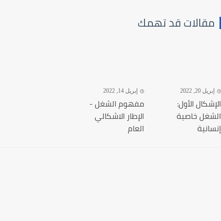
قالات قد تهمك
يل 20, 2022
إبريل 14, 2022
شکال الأول:
مفهوم الشغل -
غل خاصية
الإطار الاشكالي
انية
العام