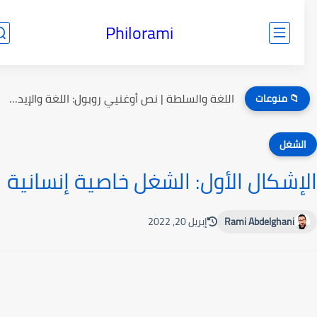
Philorami
اللغة والسلطة | نص أوغنيي روبول: اللغة والإيديولوجيا
📁 منوعات
لشغل
إشکال الأول: الشغل خاصية إنسانية
Rami Abdelghani
إبريل 20, 2022