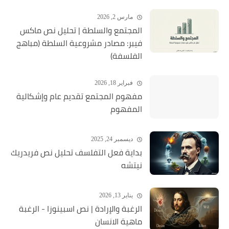
مارس 2, 2026
المجتمع والسلطة | تحليل نص ماكس
فيبر: مصادر مشروعية السلطة (مباهج
الفلسفة)
فبراير 18, 2026
مفهوم المجتمع تقديم عام وإشكالية
المفهوم
ديسمبر 24, 2025
بداية فعل التفلسف تحليل نص فريدريك
نيتشه
يناير 13, 2026
الرغبة والإرادة | نص اسبينوزا - الرغبة
ماهية الانسان