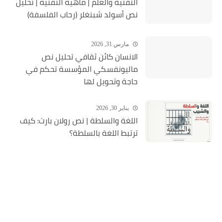
التقنية والعلم | ماهية التقنية | تحلیل
نص أسولد شبنغلر (رحاب الفلسفة)
مارس 31, 2026
الانسان كائن ثقافي تحليل نص
ماليونفسكي المؤسسة تحكم في
حاجة وتحويل لها
يناير 30, 2026
اللغة والسلطة | نص رولان بارت: كيف
ترتبط اللغة بالسلطة؟