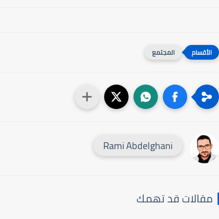
المجتمع
Rami Abdelghani
قالات قد تهمك