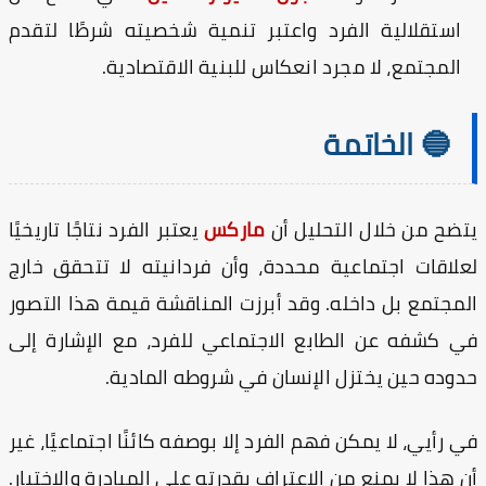
استقلالية الفرد واعتبر تنمية شخصيته شرطًا لتقدم
المجتمع، لا مجرد انعكاس للبنية الاقتصادية.
🔵 الخاتمة
ضح من خلال التحليل أن
ماركس
يعتبر الفرد نتاجًا تاريخيًا
لاقات اجتماعية محددة، وأن فردانيته لا تتحقق خارج
مجتمع بل داخله. وقد أبرزت المناقشة قيمة هذا التصور
 كشفه عن الطابع الاجتماعي للفرد، مع الإشارة إلى
وده حين يختزل الإنسان في شروطه المادية.
 رأيي، لا يمكن فهم الفرد إلا بوصفه كائنًا اجتماعيًا، غير
 هذا لا يمنع من الاعتراف بقدرته على المبادرة والاختيار.