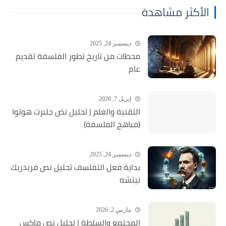
الأكثر مشاهدة
ديسمبر 24, 2025
محطات من تاريخ تطور الفلسفة تقديم
عام
إبريل 7, 2026
التقنية والعلم | تحليل نص جلبرت هوتوا
(مباهج الفلسفة)
ديسمبر 24, 2025
بداية فعل التفلسف تحليل نص فريدريك
نيتشه
مارس 2, 2026
المجتمع والسلطة | تحليل نص ماكس