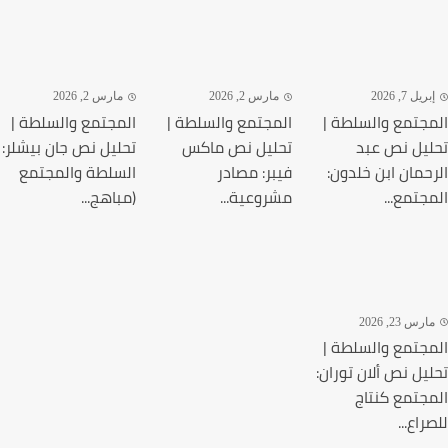
يل 7, 2026
مارس 2, 2026
مارس 2, 2026
جتمع والسلطة |
المجتمع والسلطة |
المجتمع والسلطة |
يل نص عبد
تحليل نص ماكس
تحليل نص جان بيشلر:
حمان ابن خلدون:
فيبر: مصادر
السلطة والمجتمع
جتمع...
مشروعية...
(مباهج...
رس 23, 2026
جتمع والسلطة |
يل نص ألان توران:
جتمع كنتاج
اع...