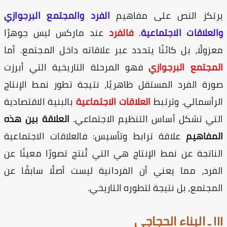
رتكز النص على مفاهيم
الفرد والمجتمع البرجوازي
لعلاقات الاجتماعية
.
فالفرد
عند ماركس ليس جوهرًا
زولًا، بل كائنًا يتحدد عبر علاقاته داخل المجتمع. أما
مجتمع البرجوازي
فهو المرحلة التاريخية التي أبرزت
رة الفرد المستقل ظاهريًا، نتيجة تطور نمط الإنتاج
رأسمالي. وترتبط
العلاقات الاجتماعية
بالبنية الاقتصادية
تي تشكل أساس التنظيم الاجتماعي.
العلاقة بين هذه
مفاهيم
علاقة ترابط وتأسيس: فالعلاقات الاجتماعية
ناتجة عن نمط الإنتاج هي التي تُنتج تصورًا معينًا عن
فرد، مما يعني أن الفردانية ليست أصلًا سابقًا عن
مجتمع، بل نتيجة لتطوره التاريخي.
ء الحجاجي