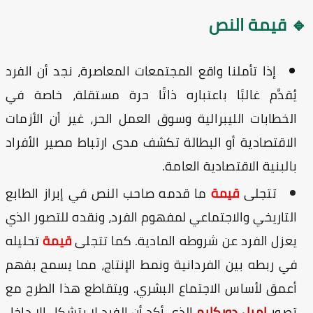
 قيمة النص
إذا تأملنا واقع المجتمعات المعاصرة، نجد أن الفرد
يُقدَّم غالبًا باعتباره ذاتًا حرة مستقلة، خاصة في
الخطابات الليبرالية وسوق العمل الحر، غير أن الأزمات
الاقتصادية أو البطالة تكشف مدى ارتباط مصير الأفراد
بالبنية الاقتصادية العامة.
تتجلى
قيمة
ما قدمه صاحب النص في إبراز الطابع
التاريخي والاجتماعي لمفهوم الفرد، ونقده للتصور الذي
يعزل الفرد عن شروطه المادية. كما تتجلى
قيمة
تحليله
في ربطه بين الفردانية ونمط الإنتاج، مما يسمح بفهم
أعمق لأساس الاجتماع البشري. ويتقاطع هذا الطرح مع
تصور
إميل دوركايم
الذي أكد أن الفرد لا يتشكل إلا داخل