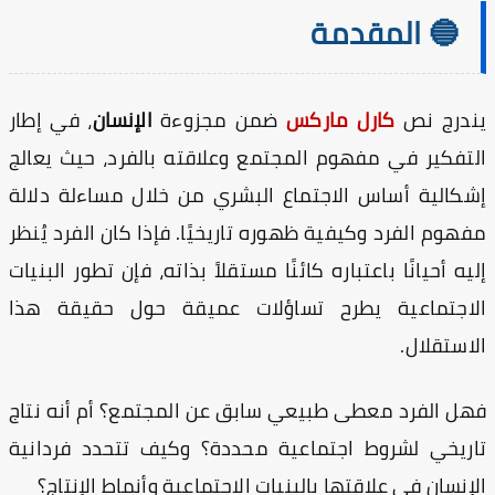
🔵 المقدمة
ندرج نص
كارل ماركس
ضمن مجزوءة
الإنسان
، في إطار
تفكير في مفهوم المجتمع وعلاقته بالفرد، حيث يعالج
كالية أساس الاجتماع البشري من خلال مساءلة دلالة
هوم الفرد وكيفية ظهوره تاريخيًا. فإذا كان الفرد يُنظر
يه أحيانًا باعتباره كائنًا مستقلاً بذاته، فإن تطور البنيات
لاجتماعية يطرح تساؤلات عميقة حول حقيقة هذا
استقلال.
ل الفرد معطى طبيعي سابق عن المجتمع؟ أم أنه نتاج
ريخي لشروط اجتماعية محددة؟ وكيف تتحدد فردانية
إنسان في علاقتها بالبنيات الاجتماعية وأنماط الإنتاج؟