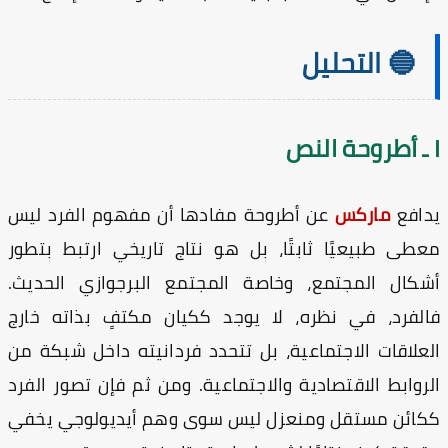
🔵 التحليل
افع
ماركس
عن أطروحة مفادها أن مفهوم الفرد ليس
طى طبيعيًا ثابتًا، بل هو نتاج تاريخي ارتبط بتطور
كال المجتمع، وخاصة المجتمع البرجوازي الحديث.
لفرد، في نظره، لا يوجد ككيان مكتفٍ بذاته خارج
علاقات الاجتماعية، بل تتحدد فردانيته داخل شبكة من
روابط الاقتصادية والاجتماعية. ومن ثم فإن تصور الفرد
ائن مستقل ومنعزل ليس سوى وهم أيديولوجي يخفي