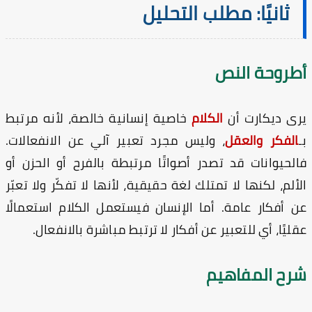
ثانيًا: مطلب التحليل
طروحة النص
ى ديكارت أن
الكلام
خاصية إنسانية خالصة، لأنه مرتبط
الفكر والعقل
، وليس مجرد تعبير آلي عن الانفعالات.
لحيوانات قد تصدر أصواتًا مرتبطة بالفرح أو الحزن أو
ألم، لكنها لا تمتلك لغة حقيقية، لأنها لا تفكّر ولا تعبّر
 أفكار عامة. أما الإنسان فيستعمل الكلام استعمالًا
ليًا، أي للتعبير عن أفكار لا ترتبط مباشرة بالانفعال.
رح المفاهيم