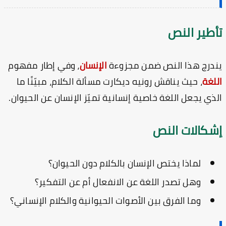
أطير النص
درج هذا النص ضمن مجزوءة
الإنسان
، وفي إطار مفهوم
لغة
، حيث يناقش رونيه ديكارت مسألة الكلام، مبيّنًا ما
ذي يجعل اللغة خاصية إنسانية تميّز الإنسان عن الحيوان.
شكالات النص
لماذا يختص الإنسان بالكلام دون الحيوان؟
وهل تصدر اللغة عن الانفعال أم عن التفكير؟
وما الفرق بين الأصوات الحيوانية والكلام الإنساني؟