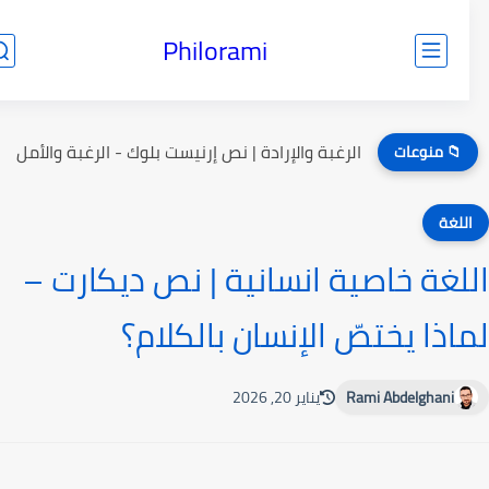
Philorami
الرغبة والإرادة | نص إرنيست بلوك - الرغبة والأمل
📁 منوعات
للغة
لغة خاصية انسانية | نص ديكارت –
اذا يختصّ الإنسان بالكلام؟
Rami Abdelghani
يناير 20, 2026