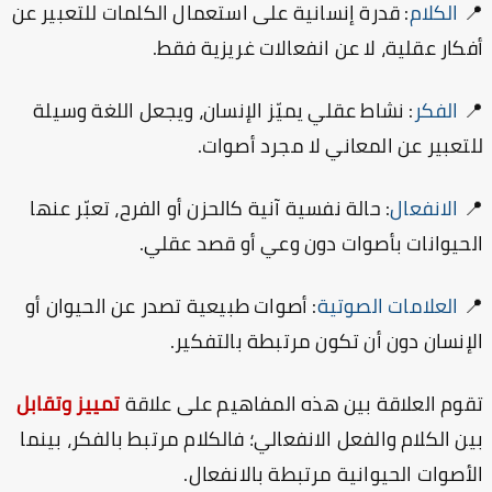
: قدرة إنسانية على استعمال الكلمات للتعبير عن
الكلام

أفكار عقلية، لا عن انفعالات غريزية فق
: نشاط عقلي يميّز الإنسان، ويجعل اللغة وسيلة
الفكر

للتعبير عن المعاني لا مجرد أصوا
: حالة نفسية آنية كالحزن أو الفرح، تعبّر عنها
الانفعال

الحيوانات بأصوات دون وعي أو قصد عقل
: أصوات طبيعية تصدر عن الحيوان أو
العلامات الصوتية

الإنسان دون أن تكون مرتبطة بالتفكي
تمييز وتقابل
تقوم العلاقة بين هذه المفاهيم على علا
بين الكلام والفعل الانفعالي؛ فالكلام مرتبط بالفكر، بين
الأصوات الحيوانية مرتبطة بالانفعا