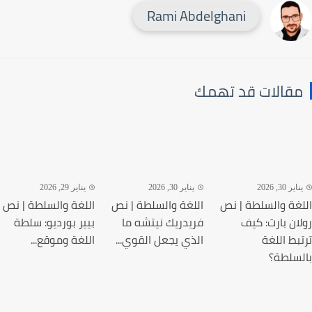
Rami Abdelghani
قالات قد تهمك
ير 30, 2026
يناير 30, 2026
يناير 29, 2026
غة والسلطة | نص
اللغة والسلطة | نص
اللغة والسلطة | نص
ان بارت: كيف
فريدريك نيتشه ما
بيير بورديو: سلطة
بط اللغة
الذي يجعل القوي...
اللغة وموقع...
سلطة؟