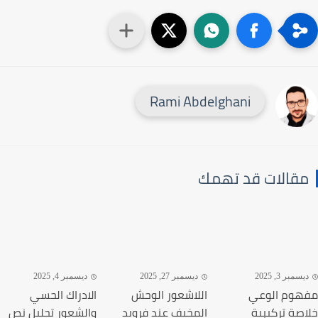
Rami Abdelghani
قالات قد تهمك
سمبر 3, 2025
ديسمبر 27, 2025
ديسمبر 4, 2025
وم الوعي
اللاشعور الوحش
الادراك الحسي
صة تركيبية
المخيف عند فرويد
والشعور تحليل نص