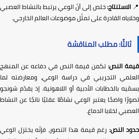
الاستنتاج:
خلص إلى أنّ الوعي يرتبط بالنشاط العصبي
اياه القادرة على تمثّل موضوعات العالم الخارجي.
ثالثًا: مطلب المناقشة
مة النص:
تكمن قيمة النص في دفاعه عن المنهج
علمي التجريبي في دراسة الوعي، ومعارضته لما
ّيه بالخطابات الأدبية أو اللاهوتية. إذ يقدّم شونجو
رًا واضحًا يعتبر الوعي نشاطًا عقليًا ناتجًا عن النشاط
صبي لخلايا الدماغ.
ود النص:
رغم قيمة هذا التصور، فإنّه يختزل الوعي