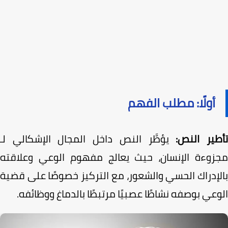
أولًا: مطلب الفهم
طير النص:
يؤطَّر النص داخل المجال الإشكالي لـ
زوءة الإنسان، حيث يعالج مفهوم الوعي وعلاقته
إدراك الحسي والشعور، مع التركيز خصوصًا على قضية
عي بوصفه نشاطًا عصبيًا مرتبطًا بالدماغ ووظائفه.