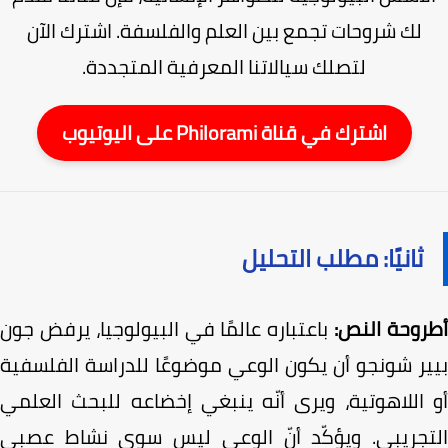
لك شروحات تجمع بين العلم والفلسفة. اشترك الآن
لتصلك سيالاتنا المعرفية المتجددة.
اشترك في قناة Philorami على اليوتيوب
ثانيًا: مطلب التحليل
روحة النص:
باعتباره عالمًا في البيولوجيا، يرفض جون
ير شونجو أن يكون الوعي موضوعًا للدراسة الفلسفية
 اللاهوتية، ويرى أنّه ينبغي إخضاعه للبحث العلمي
تجريبي. ويؤكّد أنّ الوعي ليس سوى نشاط عصبي