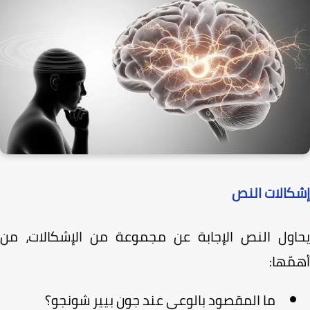
كالات النص
اول النص الإجابة عن مجموعة من الإشكالات، من
ّها:
ما المقصود بالوعي عند جون بيير شونجو؟