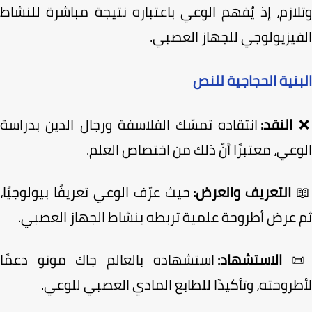
وتلازم، إذ يُفهم الوعي باعتباره نتيجة مباشرة للن
الفيزيولوجي للجهاز العص
البنية الحجاجية ل
انتقاده تمسّك الفلاسفة ورجال الدين بدراسة
النقد:
الوعي، معتبرًا أنّ ذلك من اختصاص الع
حيث عرّف الوعي تعريفًا بيولوجيًا،
التعريف والعرض:
ثم عرض أطروحة علمية تربطه بنشاط الجهاز العصب
استشهاده بالعالم جاك مونو دعمًا
الاستشهاد:

لأطروحته، وتأكيدًا للطابع المادي العصبي للو