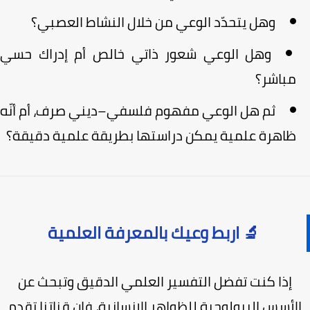
وهل يتحدّد الوعي من خلال النشاط العصبي؟
وهل الوعي شعور ذاتي خالص أم إدراك حسي
مباشر؟
ثم هل الوعي مفهوم فلسفي–ديني صرف، أم أنّه
ظاهرة علمية يمكن دراستها بطريقة علمية دقيقة؟
🔬 اربط وعيك بالمعرفة العلمية
إذا كنت تفضل التفسير العلمي الدقيق وتبحث عن
لأسس البيولوجية للظواهر الإنسانية، فإن قناتنا تقدم