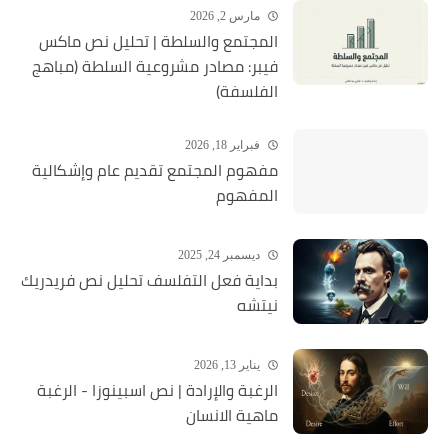
مارس 2, 2026
المجتمع والسلطة | تحليل نص ماكس
فيبر: مصادر مشروعية السلطة (مباهج
الفلسفة)
فبراير 18, 2026
مفهوم المجتمع تقديم عام وإشكالية
المفهوم
ديسمبر 24, 2025
بداية فعل التفلسف تحليل نص فريدريك
نيتشه
يناير 13, 2026
الرغبة والإرادة | نص اسبينوزا - الرغبة
ماهية الانسان