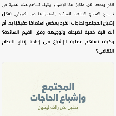
ذي يدفعه الفرد مقابل هذا الإشباع، وكيف تساهم هذه العملية في
فهل
سيخ النماذج الثقافية السائدة واستمرارها عبر الأجيال.
باع المجتمع لحاجات الفرد يعكس اهتمامًا حقيقيًا به، أم
ه آلية خفية لضبطه وتوجيهه وفق القيم السائدة؟
يف تساهم عملية الإشباع في إعادة إنتاج النظام
ثقافي؟