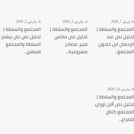
يل 7, 2026
مارس 2, 2026
مارس 2, 2026
جتمع والسلطة |
المجتمع والسلطة |
المجتمع والسلطة |
يل نص عبد
تحليل نص ماكس
تحليل نص جان بيشلر:
حمان ابن خلدون:
فيبر: مصادر
السلطة والمجتمع
جتمع...
مشروعية...
(مباهج...
رس 23, 2026
جتمع والسلطة |
يل نص ألان توران:
جتمع كنتاج
اع...