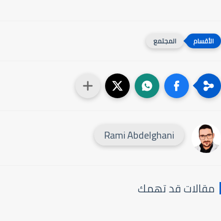
المجتمع
Rami Abdelghani
قالات قد تهمك