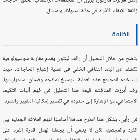
ثل هربرت ماركوز) يرون أن المجتمعات الرأسمالية تخلق "حاجات
ئفة" لإبقاء الأفراد في حالة استهلاك وامتثال.
الخاتمة
ضح من خلال التحليل أن رالف لينتون يقدم مقاربة سوسيولوجية
شف عن البعد الثقافي الخفي في عملية إشباع الحاجات، حيث
تخدم المجتمع هذه العملية لترسيخ نماذجه وضمان استمراريتها.
د أبرزت المناقشة قيمة هذا التحليل في فهم آليات التكيف
اجتماعي، مع الإشارة إلى حدوده في تفسير إمكانية التغيير والتمرد.
 رأيي، يشكل هذا الطرح مدخلاً أساسيًا لفهم العلاقة الجدلية بين
فرد والمجتمع، لكن لا ينبغي أن يجعلنا نهمل قدرة الفرد على