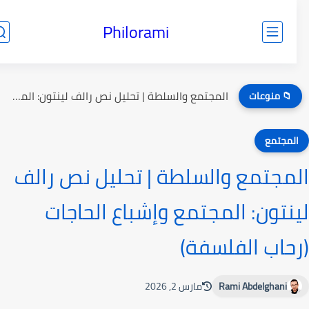
Philorami
المجتمع والسلطة | تحليل نص رالف لينتون: المجتمع وإشباع الحاجات...
📁 منوعات
لمجتمع
مجتمع والسلطة | تحليل نص رالف
نتون: المجتمع وإشباع الحاجات
حاب الفلسفة)
Rami Abdelghani
مارس 2, 2026