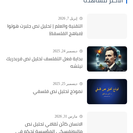
إبريل 7, 2026
التقنية والعلم | تحليل نص جلبرت هوتوا
(مباهج الفلسفة)
ديسمبر 24, 2025
بداية فعل التفلسف تحليل نص فريدريك
نيتشه
ديسمبر 25, 2025
نموذج تحليل نص فلسفي
مارس 31, 2026
الانسان كائن ثقافي تحليل نص
ماليونفسكي المؤسسة تحكم في