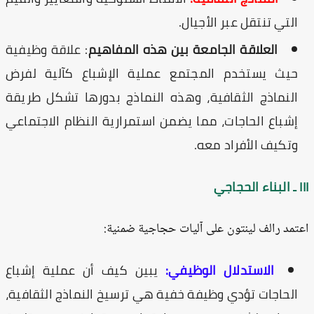
التي تنتقل عبر الأجيال.
العلاقة الجامعة بين هذه المفاهيم
: علاقة وظيفية
حيث يستخدم المجتمع عملية الإشباع كآلية لفرض
النماذج الثقافية، وهذه النماذج بدورها تشكل طريقة
إشباع الحاجات، مما يضمن استمرارية النظام الاجتماعي
وتكيف الأفراد معه.
جاجي
تمد رالف لينتون على آليات حجاجية ضمنية:
الاستدلال الوظيفي:
يبين كيف أن عملية إشباع
الحاجات تؤدي وظيفة خفية هي ترسيخ النماذج الثقافية،